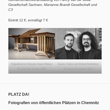
Gesellschaft Sachsen, Marianne Brandt Gesellschaft und
C3
Eintritt 12 €, ermäßigt 7 €
Originaltisch im Museum Neues Weimar
Maurice Teuber und Michael Barthelmes
© artefactum furniture 2023
© artefactum furniture 2023
PLATZ DA!
Fotografien von öffentlichen Plätzen in Chemnitz