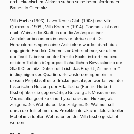
architektonischen Wirkens stehen seine herausfordernden
Bauten in Chemnitz:
Villa Esche (1903), Lawn Tennis Club (1908) und Villa
Quisisana (1908), Villa Koerner (1914). Chemnitz ist damit
nach Weimar die Stadt, in der die Anfänge seiner
Architektur besonders intensiv erfahrbar sind. Die
Herausforderungen seiner Architektur wurden durch das
engagierte Handeln Chemnitzer Unternehmer, vor allem
der Textil-Fabrikanten der Familie Esche initiiert und sind
seitdem Teil des bürgergesellschaftlichen Bewusstseins der
Stadt Chemnitz. Daher reiht sich das Projekt „Zimmer frei“
in diejenigen des Quartiers Herausforderungen ein. In
diesem Projekt soll eine Brücke geschlagen werden von der
historischen Nutzung der Villa Esche (Familie Herbert
Esche) über die gegenwärtige Nutzung als Museum und
Veranstaltungsort zu einer hypothetischen Nutzung als
zeitgemäßes Wohnhaus. Das zeitgemäße Wohnen soll
durch die Teilnehmer des Projekts interaktiv mittels virtueller
Möbel in virtuellen Wohnräumen der Villa Esche gestaltet
werden.