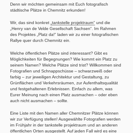
Denn wir möchten gemeinsam mit Euch fotografisch
städtische Plätze in Chemnitz erkunden!
Wir, das sind konkret
„tankstelle projektraum“
und die
„Henry van de Velde Gesellschaft Sachsen“. Im Rahmen
des Projektes „Platz da!“ laden wir zu einer fotografischen
Rallye quer durch Chemnitz ein.
Welche öffentlichen Plätze sind interessant? Gibt es
Möglichkeiten für Begegnungen? Wie kommt ein Platz zu
seinem Namen? Welche Plätze sind trist? Willkommen sind
Fotografien und Schnappschüsse – schwarzweiß oder
farbig – zur jeweiligen Architektur und Gestaltung, zu
Grünflächen und Verkehrsräumen, zur Aufenthaltsqualität
und festgehaltenen Erlebnissen. Einfach zu allem, was
Eurer Meinung nach einen Platz ausmachen – oder eben
auch nicht ausmachen – sollte.
Eine Liste mit den Namen aller Chemnitzer Plätze können
wir zur Verfügung stellen! Ausgewählte Fotografien werden
im Frühjahr in der tankstelle projektraum und an anderen
öffentlichen Orten ausgestellt. Auf jeden Fall wird es eine