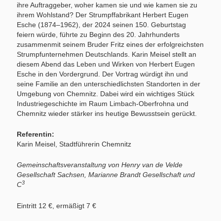
ihre Auftraggeber, woher kamen sie und wie kamen sie zu
ihrem Wohlstand? Der Strumpffabrikant Herbert Eugen
Esche (1874–1962), der 2024 seinen 150. Geburtstag
feiern würde, führte zu Beginn des 20. Jahrhunderts
zusammenmit seinem Bruder Fritz eines der erfolgreichsten
Strumpfunternehmen Deutschlands. Karin Meisel stellt an
diesem Abend das Leben und Wirken von Herbert Eugen
Esche in den Vordergrund. Der Vortrag würdigt ihn und
seine Familie an den unterschiedlichsten Standorten in der
Umgebung von Chemnitz. Dabei wird ein wichtiges Stück
Industriegeschichte im Raum Limbach-Oberfrohna und
Chemnitz wieder stärker ins heutige Bewusstsein gerückt.
Referentin:
Karin Meisel, Stadtführerin Chemnitz
Gemeinschaftsveranstaltung von Henry van de Velde
Gesellschaft Sachsen, Marianne Brandt Gesellschaft und
3
C
Eintritt 12 €, ermäßigt 7 €