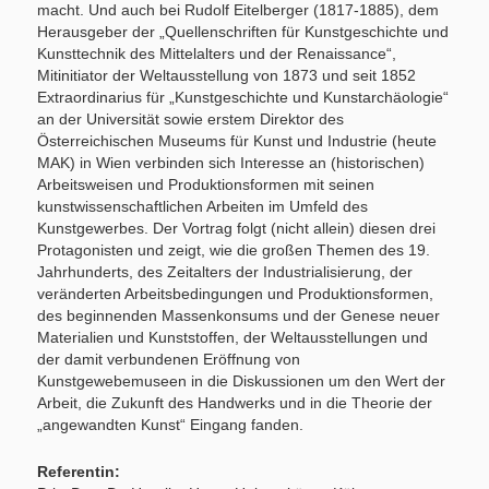
macht. Und auch bei Rudolf Eitelberger (1817-1885), dem
Herausgeber der „Quellenschriften für Kunstgeschichte und
Kunsttechnik des Mittelalters und der Renaissance“,
Mitinitiator der Weltausstellung von 1873 und seit 1852
Extraordinarius für „Kunstgeschichte und Kunstarchäologie“
an der Universität sowie erstem Direktor des
Österreichischen Museums für Kunst und Industrie (heute
MAK) in Wien verbinden sich Interesse an (historischen)
Arbeitsweisen und Produktionsformen mit seinen
kunstwissenschaftlichen Arbeiten im Umfeld des
Kunstgewerbes. Der Vortrag folgt (nicht allein) diesen drei
Protagonisten und zeigt, wie die großen Themen des 19.
Jahrhunderts, des Zeitalters der Industrialisierung, der
veränderten Arbeitsbedingungen und Produktionsformen,
des beginnenden Massenkonsums und der Genese neuer
Materialien und Kunststoffen, der Weltausstellungen und
der damit verbundenen Eröffnung von
Kunstgewebemuseen in die Diskussionen um den Wert der
Arbeit, die Zukunft des Handwerks und in die Theorie der
„angewandten Kunst“ Eingang fanden.
Referentin: