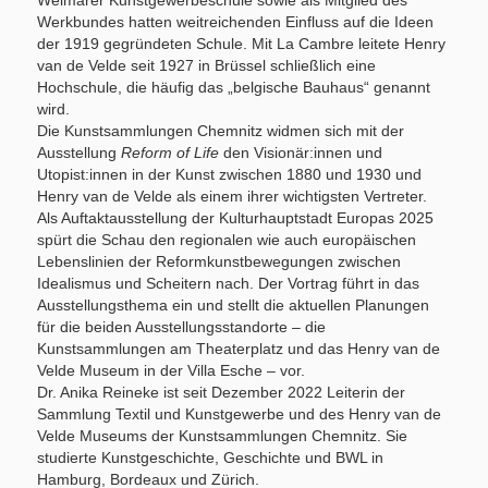
Weimarer Kunstgewerbeschule sowie als Mitglied des
Werkbundes hatten weitreichenden Einfluss auf die Ideen
der 1919 gegründeten Schule. Mit La Cambre leitete Henry
van de Velde seit 1927 in Brüssel schließlich eine
Hochschule, die häufig das „belgische Bauhaus“ genannt
wird.
Die Kunstsammlungen Chemnitz widmen sich mit der
Ausstellung
Reform of Life
den Visionär:innen und
Utopist:innen in der Kunst zwischen 1880 und 1930 und
Henry van de Velde als einem ihrer wichtigsten Vertreter.
Als Auftaktausstellung der Kulturhauptstadt Europas 2025
spürt die Schau den regionalen wie auch europäischen
Lebenslinien der Reformkunstbewegungen zwischen
Idealismus und Scheitern nach. Der Vortrag führt in das
Ausstellungsthema ein und stellt die aktuellen Planungen
für die beiden Ausstellungsstandorte – die
Kunstsammlungen am Theaterplatz und das Henry van de
Velde Museum in der Villa Esche – vor.
Dr. Anika Reineke ist seit Dezember 2022 Leiterin der
Sammlung Textil und Kunstgewerbe und des Henry van de
Velde Museums der Kunstsammlungen Chemnitz. Sie
studierte Kunstgeschichte, Geschichte und BWL in
Hamburg, Bordeaux und Zürich.