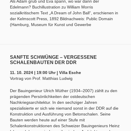
Als Adam grub und Eva spann, wo war dann der
Edelmann? Buchillustration zu William Morris
sozialkritischem Text „A Dream of John Ball“, erschienen in
der Kelmscott Press, 1892 Bildnachweis: Public Domain
(Hamburg, Museum für Kunst und Gewerbe
SANFTE SCHWÜNGE – VERGESSENE
SCHALENBAUTEN DER DDR
11. 10. 2024 | 19:00 Uhr
|
Villa Esche
Vortrag von Prof. Matthias Ludwig
Der Bauingenieur Ulrich Müther (1934–2007) zählt zu den
prägenden Persönlichkeiten der ostdeutschen
Nachkriegsarchitektur. In den sechziger Jahren
spezialisierte er sich wie niemand sonst in der DDR auf die
Konstruktion und Ausführung von Betonschalen. Seine
Bauten werden heute auf einer Stufe mit
Schalenkonstruktionen des Schweizer Bauingenieurs Heinz