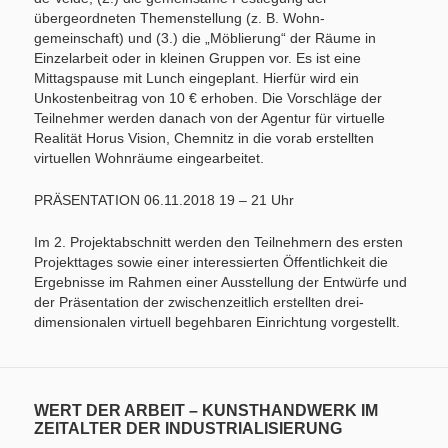
übergeordneten Themenstellung (z. B. Wohn-
gemeinschaft) und (3.) die „Möblierung“ der Räume in
Einzelarbeit oder in kleinen Gruppen vor. Es ist eine
Mittagspause mit Lunch eingeplant. Hierfür wird ein
Unkostenbeitrag von 10 € erhoben. Die Vorschläge der
Teilnehmer werden danach von der Agentur für virtuelle
Realität Horus Vision, Chemnitz in die vorab erstellten
virtuellen Wohnräume eingearbeitet.
PRÄSENTATION 06.11.2018 19 – 21 Uhr
Im 2. Projektabschnitt werden den Teilnehmern des ersten
Projekttages sowie einer interessierten Öffentlichkeit die
Ergebnisse im Rahmen einer Ausstellung der Entwürfe und
der Präsentation der zwischenzeitlich erstellten drei-
dimensionalen virtuell begehbaren Einrichtung vorgestellt.
WERT DER ARBEIT – KUNSTHANDWERK IM
ZEITALTER DER INDUSTRIALISIERUNG