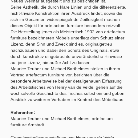
Neues Weimar ausgestellt und zu besichtigen ist.
Seine Ästhetik, die durch klare Linien und die differenzierte,
nicht-triviale Konstruktion ihren Ausdruck findet, sowie die
sich im Gesamten widerspiegelnde Zeitlosigkeit machen
dieses Objekt für artefactum furniture besonders reizvoll.
Die Herstellung jenes als Meistertisch 1902 von artefactum
furniture bezeichneten Möbels unterliegt dem Schutz einer
Lizenz, denn Sinn und Zweck sind es, originalgetreu
nachzubauen und dabei den Schutz des Originals, etwa
durch konstruktiv eingebrachte unveränderliche Hinweise
auf jene Lizenz, nie außer Acht zu lassen.
Maurice Teuber und Michael Barthelmes stellen in ihrem
Vortrag artefactum furniture vor, berichten über die
besondere Arbeitsweise bei der detailgenauen Erfassung
des Arbeitstisches von Henry van de Velde, gehen auf die
wechselvolle Geschichte des Tisches selbst ein und geben
Ausblick zu weiteren Vorhaben im Kontext des Möbelbaus.
Referenten:
Maurice Teuber und Michael Barthelmes, artefactum
furniture Arnstadt
Gemeinschaftsveranstaltung von Henry van de Velde