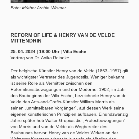
Foto: Müther Archiv, Wismar
REFORM OF LIFE & HENRY VAN DE VELDE
MITTENDRIN
25. 04. 2024 | 19:00 Uhr | Villa Esche
Vortrag von Dr. Anika Reineke
Der belgische Künstler Henry van de Velde (1863–1957) gilt
als wichtigster Vertreter des Jugendstils. Weniger bekannt
ist seine Rolle als Vermittler zwischen den
Reformkunstbewegungen und der Moderne. 1902, im Jahr
des Baubeginns der Villa Esche, bezeichnete Henry van de
Velde den Arts-and-Crafts-Künstler William Morris als
seinen „unmittelbaren Vorgänger“, auf dessen Werk seine
eigenen künstlerischen Prinzipien aufbauen. Einundzwanzig
Jahre später hob Walter Gropius die „Protestbewegungen“
von Morris und van de Velde als Wegbereiter des
Bauhauses hervor. Henry van de Veldes Wirken an der